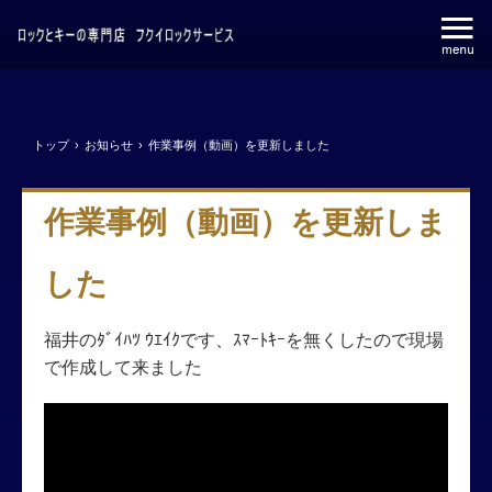
トップ
›
お知らせ
›
作業事例（動画）を更新しました
作業事例（動画）を更新しま
した
福井のﾀﾞｲﾊﾂ ｳｴｲｸです、ｽﾏｰﾄｷｰを無くしたので現場
で作成して来ました