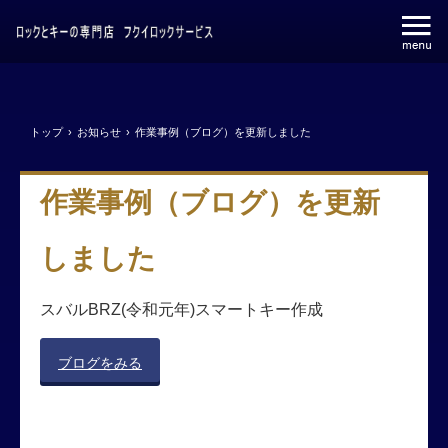
トップ
›
お知らせ
›
作業事例（ブログ）を更新しました
作業事例（ブログ）を更新
しました
スバルBRZ(令和元年)スマートキー作成
ブログをみる